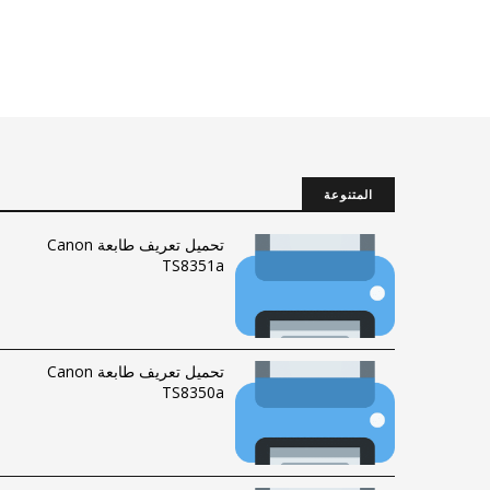
المتنوعة
تحميل تعريف طابعة Canon
TS8351a
تحميل تعريف طابعة Canon
TS8350a