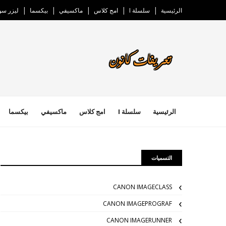
الرئيسية
سلسلة I
امج كلاس
ماكسيفي
بيكسما
ليزر س
الرئيسية
سلسلة I
امج كلاس
ماكسيفي
بيكسما
التسميات
CANON IMAGECLASS
CANON IMAGEPROGRAF
CANON IMAGERUNNER