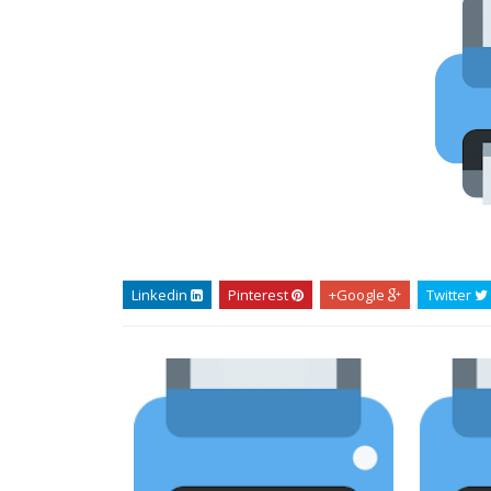
Linkedin
Pinterest
Google+
Twitter