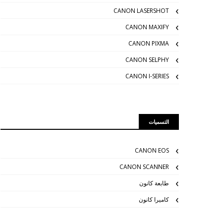
CANON LASERSHOT
CANON MAXIFY
CANON PIXMA
CANON SELPHY
CANON I-SERIES
التسميات
CANON EOS
CANON SCANNER
طابعة كانون
كاميرا كانون