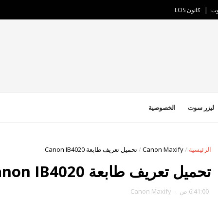
وت
كانون EOS
ليزر سوت
الخصوصية
الرئيسية
/
Canon Maxify
/
تحميل تعريف طابعة Canon IB4020
تحميل تعريف طابعة Canon IB4020
6:41:00 ص
-
Canon Maxify