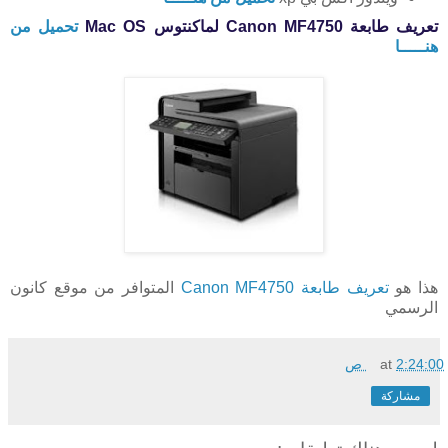
تعريف طابعة Canon MF4750 لماكنتوس Mac OS
تحميل من
هنـــــا
هذا هو
تعريف طابعة Canon MF4750
المتوافر من موقع كانون
الرسمي
2:24:00 ص
at
مشاركة