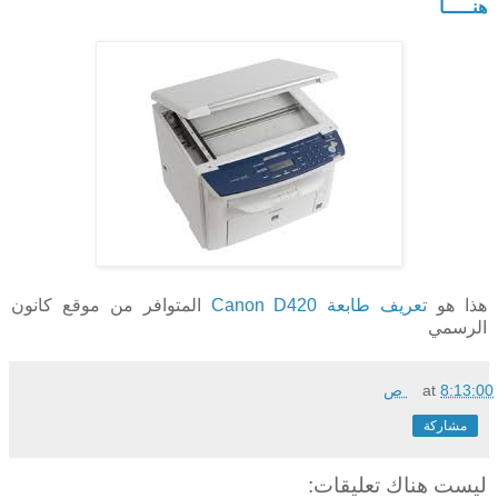
هنـــــا
هذا هو
تعريف طابعة Canon D420
المتوافر من موقع كانون
الرسمي
8:13:00 ص
at
مشاركة
ليست هناك تعليقات: