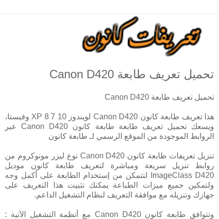
تحميل تعريف طابعة Canon D420
تحميل تعريف طابعة Canon D420
هذا تعريف طابعة كانون Canon D420 لويندوز 10 7 8 XP وفيستا،
ويسعك تحميل تعريف طابعة طابعة كانون Canon D420 عبر
الروابط الموجودة من الموقع الرسمي لـ طابعة كانون
تنزيل تعريفات طابعة كانون Canon D420 نوع ليزر مونوكروم من
روابط تنزيل سريعة ومباشرة لتعريف طابعة كانون موديل
ImageClass D420 لتتمكن من إستخدام الطابعة على أكمل وجه
ولتمكين جميع ميزات الطباعة يمكنك تثبيت هذا التعريف على
جهازك وتنزيله مع موافقة التعريف لنظام التشغيل الداعم.
وتتوافق طابعة كانون Canon D420 مع أنظمة التشغيل الآتية :