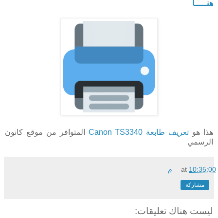
هنـــــا
هذا هو
تعريف طابعة Canon TS3340
المتوافر من موقع كانون
الرسمي
10:35:00 م
at
مشاركة
ليست هناك تعليقات: