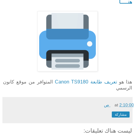
هنـــــا
هذا هو
تعريف طابعة Canon TS9180
المتوافر من موقع كانون
الرسمي
2:10:00 ص
at
مشاركة
ليست هناك تعليقات: