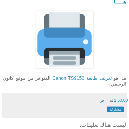
هنـــــا
هذا هو
تعريف طابعة Canon TS9150
المتوافر من موقع كانون
الرسمي
2:50:00 ص
at
مشاركة
ليست هناك تعليقات: