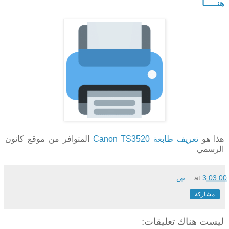
هنـــــا
هذا هو
تعريف طابعة Canon TS3520
المتوافر من موقع كانون
الرسمي
3:03:00 ص
at
مشاركة
ليست هناك تعليقات: