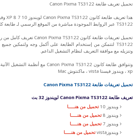
تحميل تعريف طابعة Canon Pixma TS3122
TS3122 عبر الروابط الموجودة مباشرة من الموقع الرسمي لـ طابعة كانون
TS3122 لتتمكن من إستخدام الطابعة على أكمل وجه ولتمكين جمي
وتنزيله مع موافقة التعريف لنظام التشغيل الداعم.
xp ، ويندوز فيستا vista ، ماكنتوش Mac
تحميل تعريفات طابعة Canon Pixma TS3122
تعريف طابعة Canon Pixma TS3122 لويندوز 32 بت
ويندوز 10
تحميل من هنـــــا
ويندوز 8
تحميل من هنـــــا
ويندوز 7
تحميل من هنـــــا
ويندوزvista
تحميل من هنـــــا