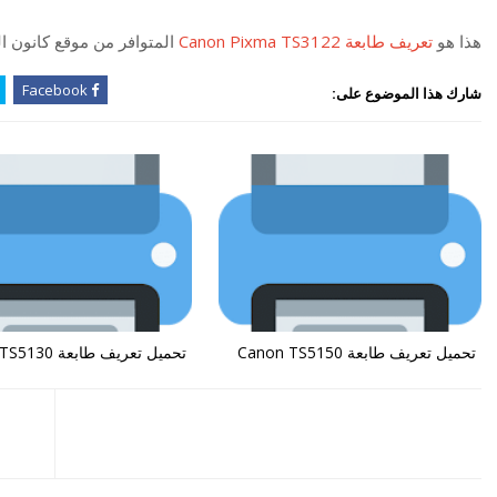
هذا هو
تعريف طابعة Canon Pixma TS3122
المتوافر من موقع كانون 
Facebook
شارك هذا الموضوع على:
تحميل تعريف طابعة Canon TS5150
تحميل تعريف طابعة Canon TS5130