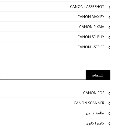
CANON LASERSHOT
CANON MAXIFY
CANON PIXMA
CANON SELPHY
CANON I-SERIES
التسميات
CANON EOS
CANON SCANNER
طابعة كانون
كاميرا كانون