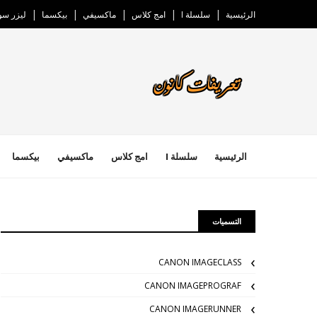
الرئيسية
سلسلة I
امج كلاس
ماكسيفي
بيكسما
ليزر س
الرئيسية
سلسلة I
امج كلاس
ماكسيفي
بيكسما
التسميات
CANON IMAGECLASS
CANON IMAGEPROGRAF
CANON IMAGERUNNER