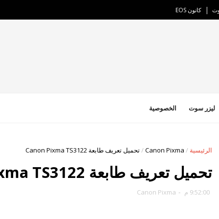
وت
كانون EOS
ليزر سوت
الخصوصية
الرئيسية
/
Canon Pixma
/
تحميل تعريف طابعة Canon Pixma TS3122
تحميل تعريف طابعة Canon Pixma TS3122
9:52:00 م
-
Canon Pixma