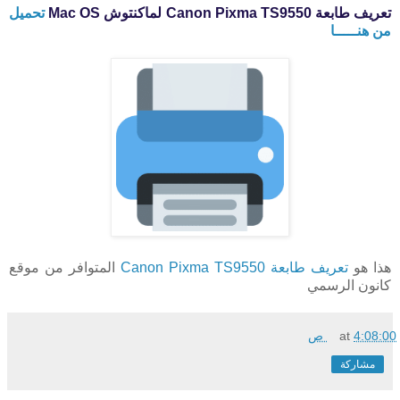
تعريف طابعة Canon Pixma TS9550 لماكنتوش Mac OS
تحميل
من هنـــــا
هذا هو
تعريف طابعة Canon Pixma TS9550
المتوافر من موقع
كانون الرسمي
4:08:00 ص
at
مشاركة