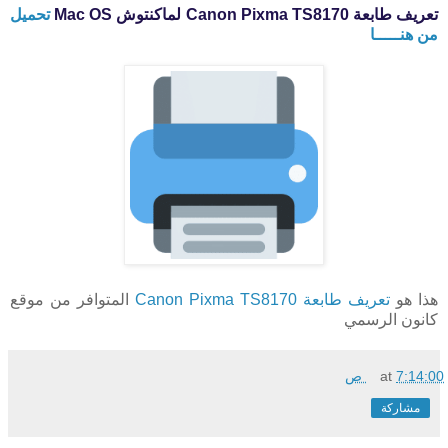
تعريف طابعة Canon Pixma TS8170 لماكنتوش Mac OS
تحميل
من هنـــــا
هذا هو
تعريف طابعة Canon Pixma TS8170
المتوافر من موقع
كانون الرسمي
7:14:00 ص
at
مشاركة