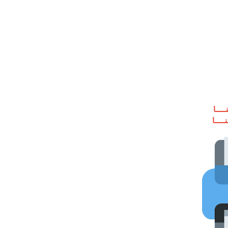
ـــا
ــــا