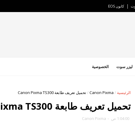
وت
كانون EOS
ليزر سوت
الخصوصية
الرئيسية
/
Canon Pixma
/
تحميل تعريف طابعة Canon Pixma TS300
تحميل تعريف طابعة Canon Pixma TS300
1:04:00 ص
-
Canon Pixma