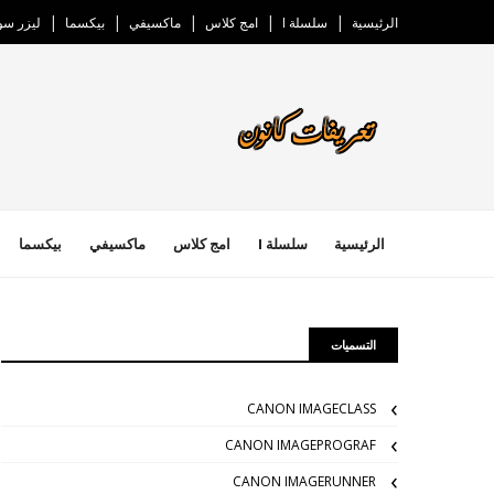
الرئيسية
سلسلة I
امج كلاس
ماكسيفي
بيكسما
ليزر س
الرئيسية
سلسلة I
امج كلاس
ماكسيفي
بيكسما
التسميات
CANON IMAGECLASS
CANON IMAGEPROGRAF
CANON IMAGERUNNER