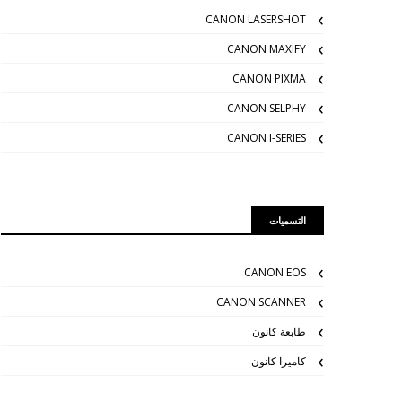
CANON LASERSHOT
CANON MAXIFY
CANON PIXMA
CANON SELPHY
CANON I-SERIES
التسميات
CANON EOS
CANON SCANNER
طابعة كانون
كاميرا كانون