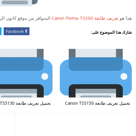
هذا هو
تعريف طابعة Canon Pixma TS300
المتوافر من موقع كانون ا
Facebook
شارك هذا الموضوع على:
تحميل تعريف طابعة Canon TS5150
تحميل تعريف طابعة Canon TS5130