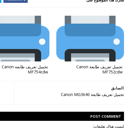
شارك هذا الموضوع على:
تحميل تعريف طابعة Canon
تحميل تعريف طابعة Canon
MF754cdw
MF752cdw
السابق
تحميل تعريف طابعة Canon MG3640
POST
COMMENT
ليست هناك تعليقات: