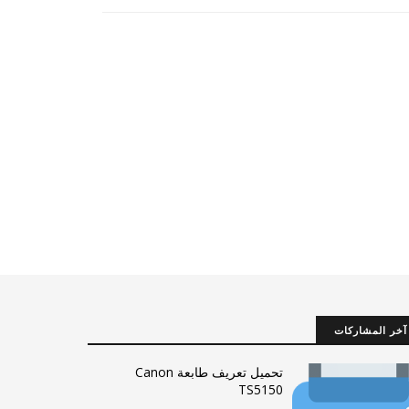
آخر المشاركات
تحميل تعريف طابعة Canon
TS5150