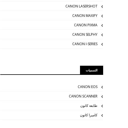
CANON LASERSHOT
CANON MAXIFY
CANON PIXMA
CANON SELPHY
CANON I-SERIES
التسميات
CANON EOS
CANON SCANNER
طابعة كانون
كاميرا كانون