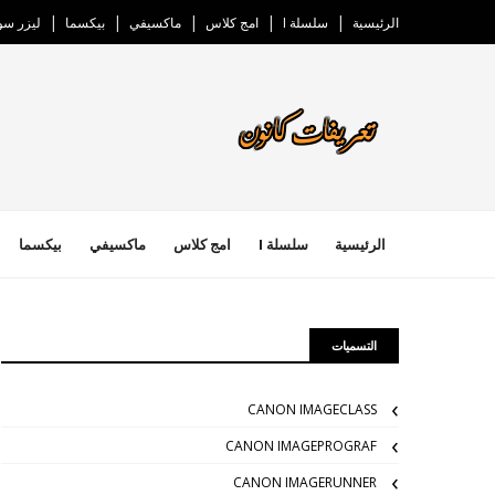
الرئيسية
سلسلة I
امج كلاس
ماكسيفي
بيكسما
ليزر س
الرئيسية
سلسلة I
امج كلاس
ماكسيفي
بيكسما
التسميات
CANON IMAGECLASS
CANON IMAGEPROGRAF
CANON IMAGERUNNER