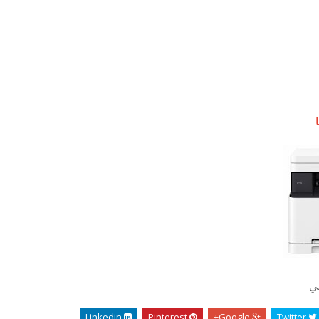
ي
Linkedin
Pinterest
Google+
Twitter