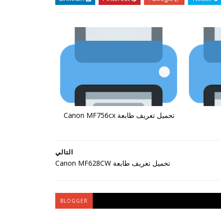
تحميل تعريف طابعة Canon MF756cx
التالي
تحميل تعريف طابعة Canon MF628CW
BLOGGER