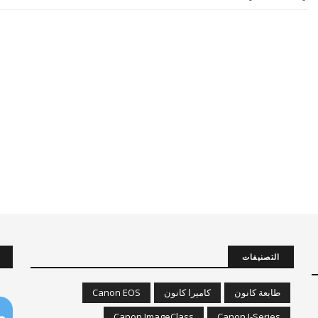
التصنيفات
طابعة كانون
كاميرا كانون
Canon EOS
Canon ImageClass
Canon I-Series