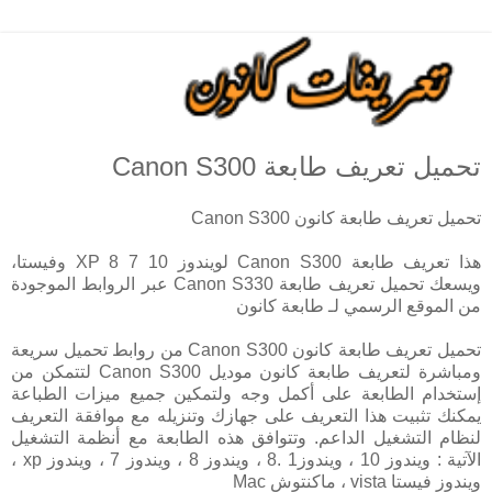
تحميل تعريف طابعة Canon S300
تحميل تعريف طابعة كانون Canon S300
هذا تعريف طابعة Canon S300 لويندوز 10 7 8 XP وفيستا،
ويسعك تحميل تعريف طابعة Canon S330 عبر الروابط الموجودة
من الموقع الرسمي لـ طابعة كانون
تحميل تعريف طابعة كانون Canon S300 من روابط تحميل سريعة
ومباشرة لتعريف طابعة كانون موديل Canon S300 لتتمكن من
إستخدام الطابعة على أكمل وجه ولتمكين جميع ميزات الطباعة
يمكنك تثبيت هذا التعريف على جهازك وتنزيله مع موافقة التعريف
لنظام التشغيل الداعم. وتتوافق هذه الطابعة مع أنظمة التشغيل
الآتية : ويندوز 10 ، ويندوز1 .8 ، ويندوز 8 ، ويندوز 7 ، ويندوز xp ،
ويندوز فيستا vista ، ماكنتوش Mac