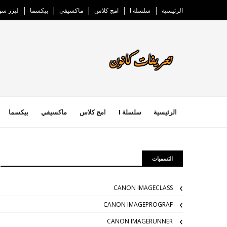
الرئيسية
سلسلة I
امج كلاس
ماكسيفي
بيكسما
ليزر س
الرئيسية
سلسلة I
امج كلاس
ماكسيفي
بيكسما
التسميات
CANON IMAGECLASS
CANON IMAGEPROGRAF
CANON IMAGERUNNER