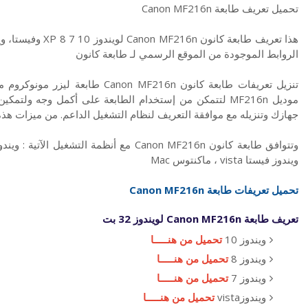
تحميل تعريف طابعة Canon MF216n
الروابط الموجودة من الموقع الرسمي لـ طابعة كانون
تنزيل تعريفات طابعة كانون  MF216n
موديل MF216n لتتمكن من إستخدام الطابعة على أكمل وجه و
جهازك وتنزيله مع موافقة التعريف لنظام التشغيل الداعم. من ميزات هذ
ويندوز فيستا vista ، ماكنتوس Mac
تحميل تعريفات طابعة Canon
MF216n
تعريف طابعة Canon MF216n لويندوز 32 بت
ويندوز 10
تحميل من هنـــــا
ويندوز 8
تحميل من هنـــــا
ويندوز 7
تحميل من هنـــــا
ويندوزvista
تحميل من هنـــــا