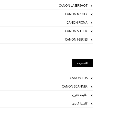
CANON LASERSHOT
CANON MAXIFY
CANON PIXMA
CANON SELPHY
CANON I-SERIES
التسميات
CANON EOS
CANON SCANNER
طابعة كانون
كاميرا كانون