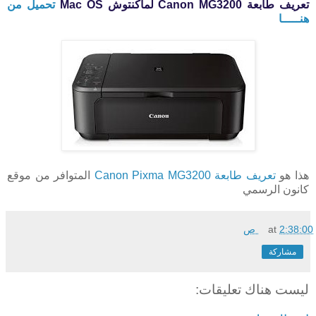
تعريف طابعة Canon MG3200 لماكنتوش Mac OS
تحميل من
هنـــــا
هذا هو
تعريف طابعة Canon Pixma MG3200
المتوافر من موقع
كانون الرسمي
2:38:00 ص
at
مشاركة
ليست هناك تعليقات: