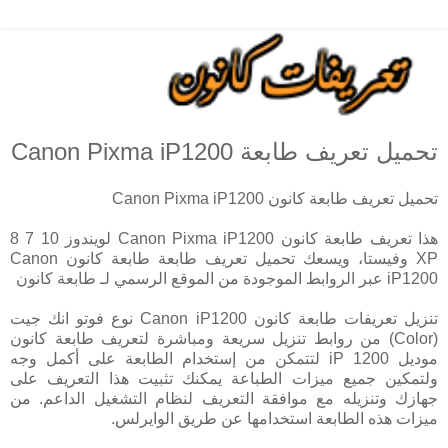
تحميل تعريف طابعة Canon Pixma iP1200
تحميل تعريف طابعة كانون Canon Pixma iP1200
هذا تعريف طابعة كانون Canon Pixma iP1200 لويندوز 10 7 8
XP وفيستا، ويسعك تحميل تعريف طابعة طابعة كانون Canon
iP1200 عبر الروابط الموجودة من الموقع الرسمي لـ طابعة كانون
تنزيل تعريفات طابعة كانون Canon iP1200 نوع فوتو انك جيت
(Color) من روابط تنزيل سريعة ومباشرة لتعريف طابعة كانون
موديل iP 1200 لتتمكن من إستخدام الطابعة على أكمل وجه
ولتمكين جميع ميزات الطباعة يمكنك تثبيت هذا التعريف على
جهازك وتنزيله مع موافقة التعريف لنظام التشغيل الداعم. من
ميزات هذه الطابعة استخدامها عن طريق الوايرلس.