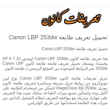
تحميل تعريف طابعة Canon LBP 253dw
تحميل تعريف طابعة Canon LBP 253dw
هذا تعريف طابعة كانون Canon LBP 253dw لويندوز 10 7 8 XP
وفيستا، ويسعك تحميل تعريف طابعة طابعة كانون Canon LBP
253dw عبر الروابط الموجودة من الموقع الرسمي لـ طابعة كانون
تنزيل تعريفات طابعة كانون Canon LBP 253dw نوع ليزر
مونوكروم من روابط تنزيل سريعة ومباشرة لتعريف طابعة كانون
موديل imageClass lbp 253dw لتتمكن من إستخدام الطابعة على
أكمل وجه ولتمكين جميع ميزات الطباعة يمكنك تثبيت هذا التعريف
على جهازك وتنزيله مع موافقة التعريف لنظام التشغيل الداعم. من
ميزات هذه الطابعة استخدامها عن طريق الوايرلس.