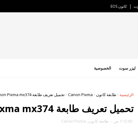
وت
كانون EOS
ليزر سوت
الخصوصية
الرئيسية
/
طابعة كانون
/
Canon Pixma
/
تحميل تعريف طابعة Canon Pixma mx374
تحميل تعريف طابعة Canon Pixma mx374
1:12:00 ص
-
طابعة كانون
,
Canon Pixma