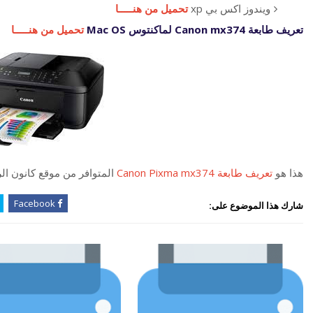
ويندوز اكس بي xp
تحميل من هنـــــا
تعريف طابعة Canon mx374 لماكنتوس Mac OS
تحميل من هنـــــا
هذا هو
تعريف طابعة Canon Pixma mx374
المتوافر من موقع كانون ا
Facebook
شارك هذا الموضوع على: