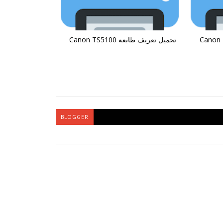
تحميل تعريف طابعة Canon TS5100
BLOGGER