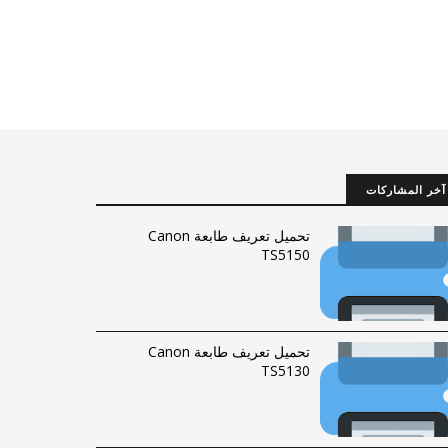
آخر المشاركات
تحميل تعريف طابعة Canon
TS5150
تحميل تعريف طابعة Canon
TS5130