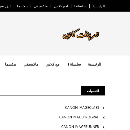
الرئيسية
سلسلة I
امج كلاس
ماكسيفي
بيكسما
ليزر س
الرئيسية
سلسلة I
امج كلاس
ماكسيفي
بيكسما
التسميات
CANON IMAGECLASS
CANON IMAGEPROGRAF
CANON IMAGERUNNER