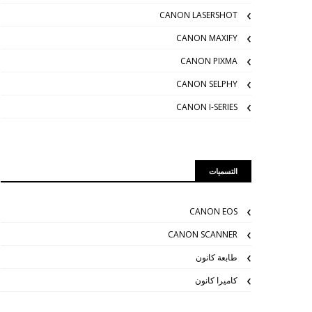
CANON LASERSHOT
CANON MAXIFY
CANON PIXMA
CANON SELPHY
CANON I-SERIES
التسميات
CANON EOS
CANON SCANNER
طابعة كانون
كاميرا كانون