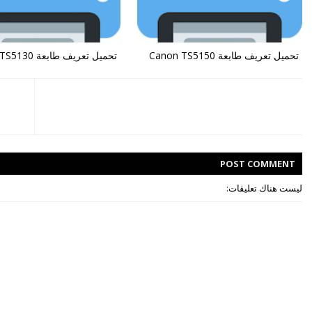
تحميل تعريف طابعة Canon TS5150
تحميل تعريف طابعة Canon TS5130
POST
COMMENT
ليست هناك تعليقات: