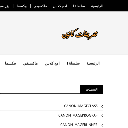
الرئيسية
سلسلة I
امج كلاس
ماكسيفي
بيكسما
ليزر س
الرئيسية
سلسلة I
امج كلاس
ماكسيفي
بيكسما
التسميات
CANON IMAGECLASS
CANON IMAGEPROGRAF
CANON IMAGERUNNER