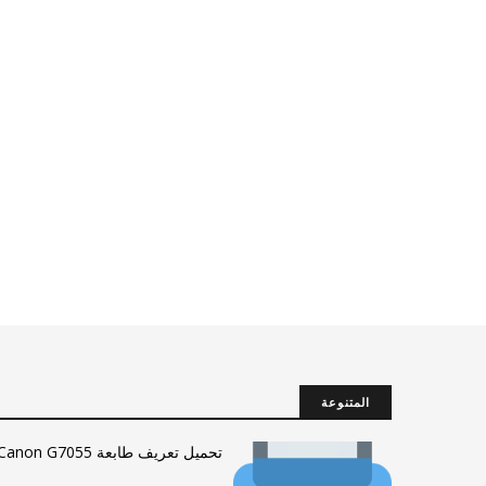
المتنوعة
تحميل تعريف طابعة Canon G7055