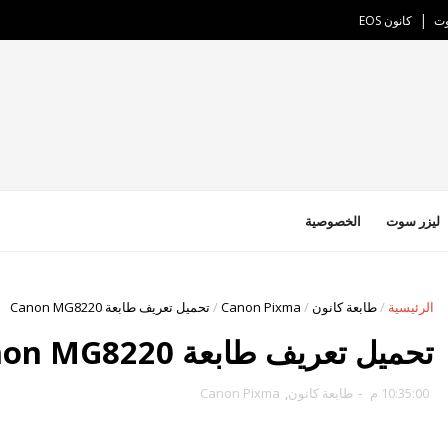
وت
كانون EOS
ليزر سوت
الخصوصية
الرئيسية
/
طابعة كانون
/
Canon Pixma
/
تحميل تعريف طابعة Canon MG8220
تحميل تعريف طابعة Canon MG8220
10:35:00 م
-
طابعة كانون
,
Canon Pixma