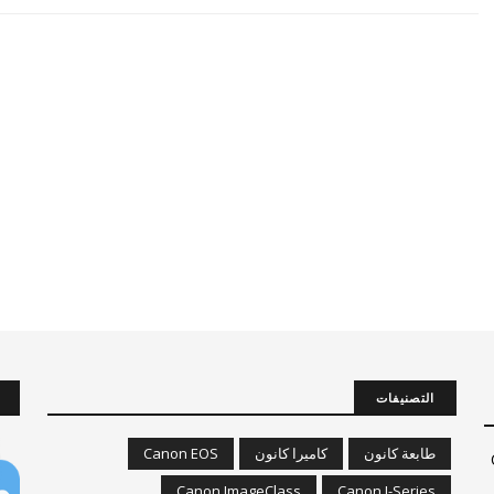
التصنيفات
طابعة كانون
كاميرا كانون
Canon EOS
Canon ImageClass
Canon I-Series