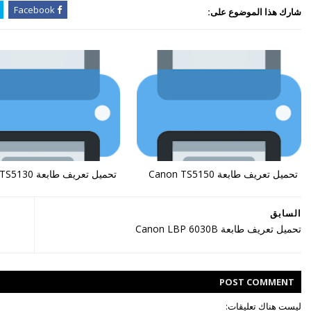
Facebook
شارك هذا الموضوع على:
تحميل تعريف طابعة Canon TS5150
تحميل تعريف طابعة Canon TS5130
السابق
تحميل تعريف طابعة Canon LBP 6030B
POST
COMMENT
ليست هناك تعليقات: