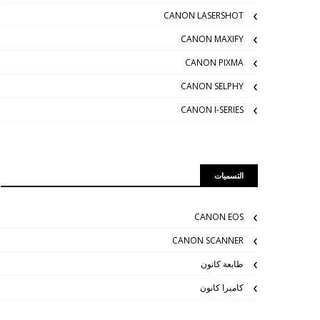
CANON LASERSHOT
CANON MAXIFY
CANON PIXMA
CANON SELPHY
CANON I-SERIES
التسميات
CANON EOS
CANON SCANNER
طابعة كانون
كاميرا كانون