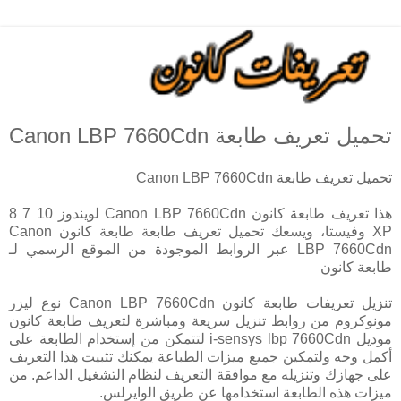
تحميل تعريف طابعة Canon LBP 7660Cdn
تحميل تعريف طابعة Canon LBP 7660Cdn
هذا تعريف طابعة كانون Canon LBP 7660Cdn لويندوز 10 7 8
XP وفيستا، ويسعك تحميل تعريف طابعة طابعة كانون Canon
LBP 7660Cdn عبر الروابط الموجودة من الموقع الرسمي لـ
طابعة كانون
تنزيل تعريفات طابعة كانون Canon LBP 7660Cdn نوع ليزر
مونوكروم من روابط تنزيل سريعة ومباشرة لتعريف طابعة كانون
موديل i-sensys lbp 7660Cdn لتتمكن من إستخدام الطابعة على
أكمل وجه ولتمكين جميع ميزات الطباعة يمكنك تثبيت هذا التعريف
على جهازك وتنزيله مع موافقة التعريف لنظام التشغيل الداعم. من
ميزات هذه الطابعة استخدامها عن طريق الوايرلس.