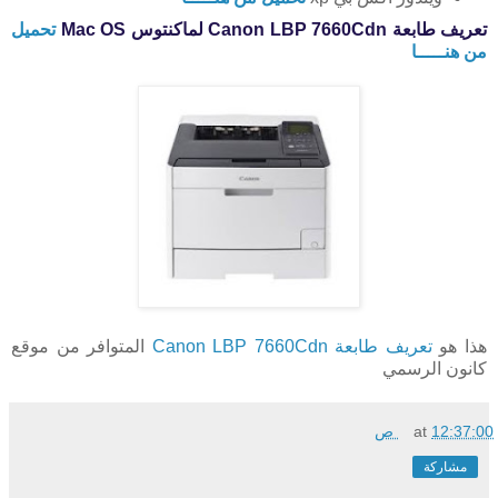
تعريف طابعة Canon LBP 7660Cdn لماكنتوس Mac OS
تحميل
من هنـــــا
هذا هو
تعريف طابعة Canon LBP 7660Cdn
المتوافر من موقع
كانون الرسمي
12:37:00 ص
at
مشاركة