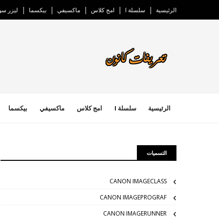
الرئيسية
سلسلة I
امج كلاس
ماكسيفي
بيكسما
ليزر س
الرئيسية
سلسلة I
امج كلاس
ماكسيفي
بيكسما
التسميات
CANON IMAGECLASS
CANON IMAGEPROGRAF
CANON IMAGERUNNER