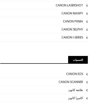
CANON LASERSHOT
CANON MAXIFY
CANON PIXMA
CANON SELPHY
CANON I-SERIES
التسميات
CANON EOS
CANON SCANNER
طابعة كانون
كاميرا كانون