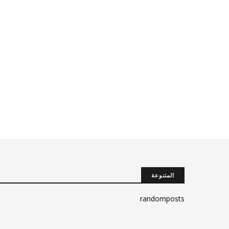
المتنوعة
randomposts