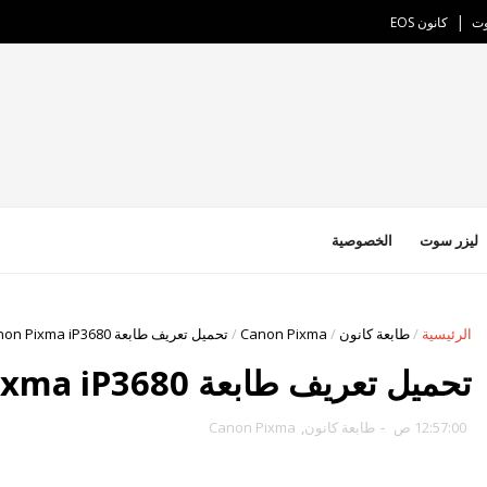
وت
كانون EOS
ليزر سوت
الخصوصية
الرئيسية
/
طابعة كانون
/
Canon Pixma
/
تحميل تعريف طابعة Canon Pixma iP3680
تحميل تعريف طابعة Canon Pixma iP3680
12:57:00 ص
-
طابعة كانون
,
Canon Pixma