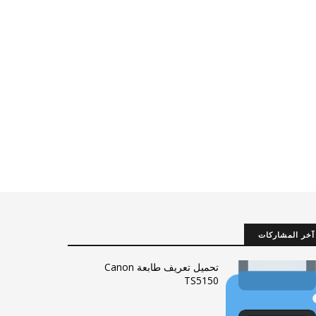
آخر المشاركات
تحميل تعريف طابعة Canon
TS5150