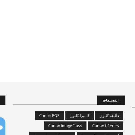
التصنيفات
طابعة كانون
كاميرا كانون
Canon EOS
Canon ImageClass
Canon I-Series