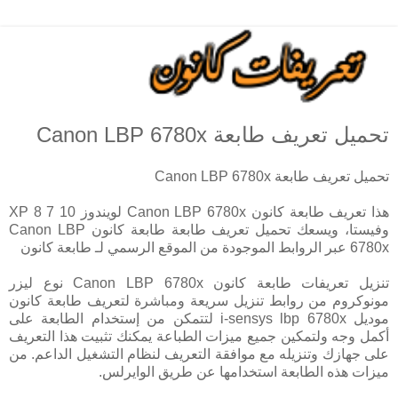
تحميل تعريف طابعة Canon LBP 6780x
تحميل تعريف طابعة Canon LBP 6780x
هذا تعريف طابعة كانون Canon LBP 6780x لويندوز 10 7 8 XP
وفيستا، ويسعك تحميل تعريف طابعة طابعة كانون Canon LBP
6780x عبر الروابط الموجودة من الموقع الرسمي لـ طابعة كانون
تنزيل تعريفات طابعة كانون Canon LBP 6780x نوع ليزر
مونوكروم من روابط تنزيل سريعة ومباشرة لتعريف طابعة كانون
موديل i-sensys lbp 6780x لتتمكن من إستخدام الطابعة على
أكمل وجه ولتمكين جميع ميزات الطباعة يمكنك تثبيت هذا التعريف
على جهازك وتنزيله مع موافقة التعريف لنظام التشغيل الداعم. من
ميزات هذه الطابعة استخدامها عن طريق الوايرلس.