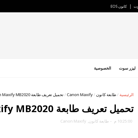
وت
كانون EOS
ليزر سوت
الخصوصية
الرئيسية
/
طابعة كانون
/
Canon Maxify
/
تحميل تعريف طابعة Canon Maxify MB2020
تحميل تعريف طابعة Canon Maxify MB2020
10:25:00 م
-
طابعة كانون
,
Canon Maxify