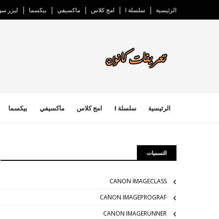
الرئيسية
سلسلة I
امج كلاس
ماكسيفي
بيكسما
ليزر س
الرئيسية
سلسلة I
امج كلاس
ماكسيفي
بيكسما
التسميات
CANON IMAGECLASS
CANON IMAGEPROGRAF
CANON IMAGERUNNER