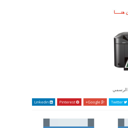
هنـــــا
 الرسمي
Linkedin
Pinterest
Google+
Twitter