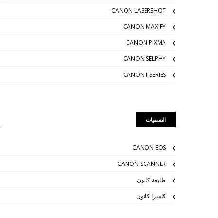
CANON LASERSHOT
CANON MAXIFY
CANON PIXMA
CANON SELPHY
CANON I-SERIES
التسميات
CANON EOS
CANON SCANNER
طابعة كانون
كاميرا كانون