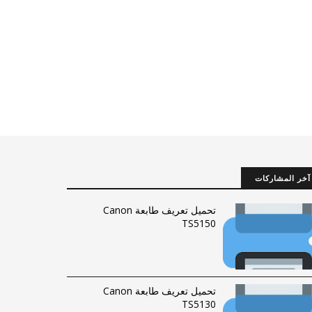
آخر المشاركات
تحميل تعريف طابعة Canon
TS5150
تحميل تعريف طابعة Canon
TS5130