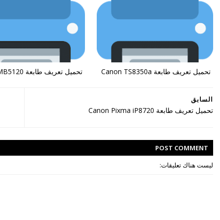
تحميل تعريف طابعة Canon TS8350a
تحميل تعريف طابعة Canon MB5120
السابق
تحميل تعريف طابعة Canon Pixma iP8720
POST
COMMENT
ليست هناك تعليقات: